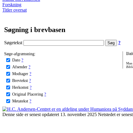
Forskning
Titler oversat
Søgning i brevbasen
Søgetekst
?
Søge-afgrænsning:
Hjæl
Dato
?
Man 
Afsender
?
Bibli
Modtager
?
Brevtekst
?
Herkomst
?
Original Placering
?
Metatekst
?
Denne side er senest opdateret 13. november 2025 Netstedet er senest