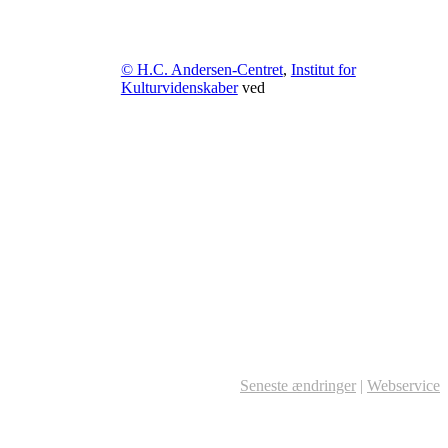
© H.C. Andersen-Centret
,
Institut for
Kulturvidenskaber
ved
Seneste ændringer
|
Webservice