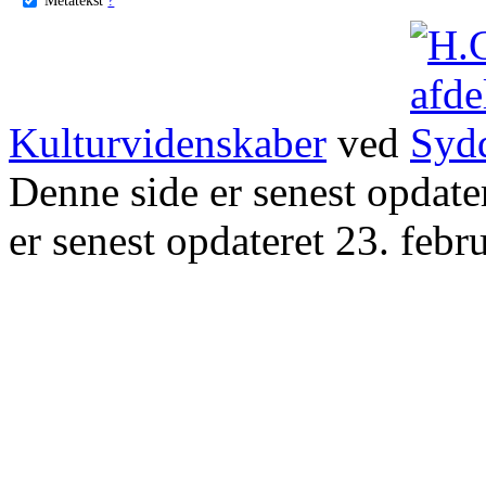
Kulturvidenskaber
ved
Denne side er senest opdat
er senest opdateret 23. febr