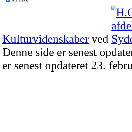
Kulturvidenskaber
ved
Denne side er senest opdat
er senest opdateret 23. febr