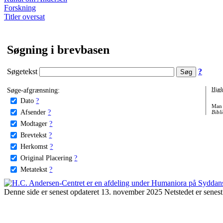
Forskning
Titler oversat
Søgning i brevbasen
Søgetekst
?
Søge-afgrænsning:
Hjæl
Dato
?
Man 
Afsender
?
Bibli
Modtager
?
Brevtekst
?
Herkomst
?
Original Placering
?
Metatekst
?
Denne side er senest opdateret 13. november 2025 Netstedet er senest