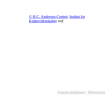
© H.C. Andersen-Centret
,
Institut for
Kulturvidenskaber
ved
Seneste ændringer
|
Webservice