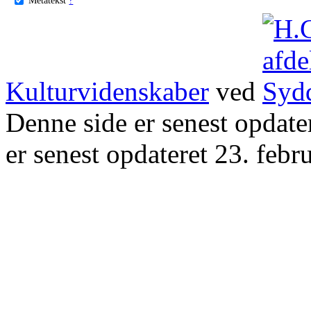
Kulturvidenskaber
ved
Denne side er senest opdat
er senest opdateret 23. febr