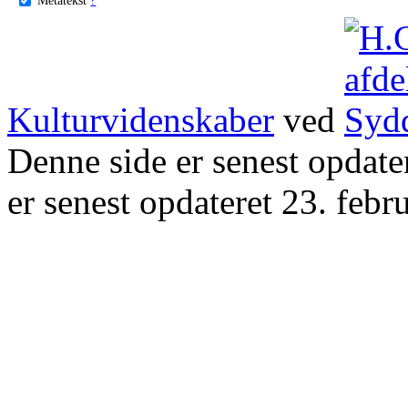
Kulturvidenskaber
ved
Denne side er senest opdat
er senest opdateret 23. febr