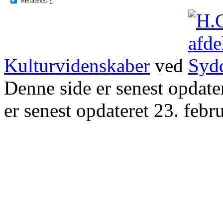
Kulturvidenskaber
ved
Denne side er senest opdat
er senest opdateret 23. febr