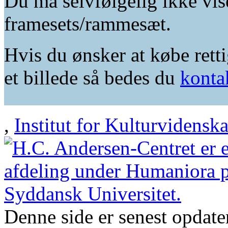
Du må selvfølgelig ikke vis
framesets/rammesæt.
Hvis du ønsker at købe retti
et billede så bedes du
konta
,
Institut for Kulturvidensk
Denne side er senest opdat