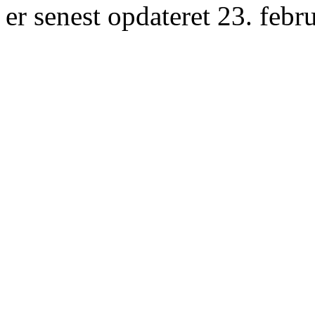
er senest opdateret 23. febr