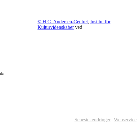
© H.C. Andersen-Centret
,
Institut for
Kulturvidenskaber
ved
 du
Seneste ændringer
|
Webservice