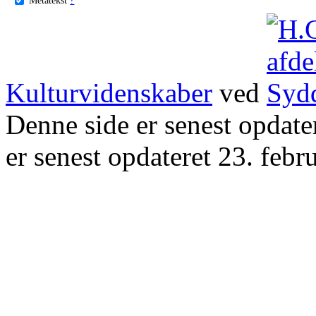
Kulturvidenskaber
ved
Denne side er senest opdat
er senest opdateret 23. febr