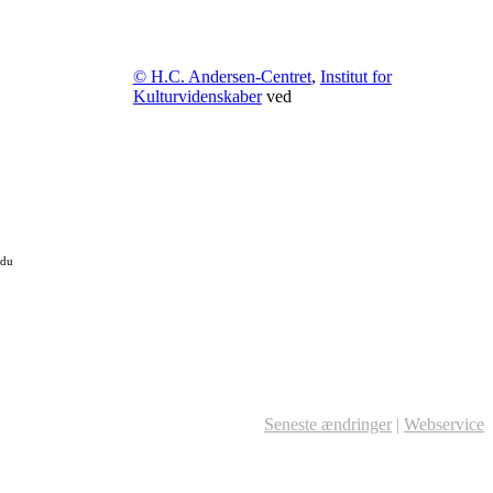
© H.C. Andersen-Centret
,
Institut for
Kulturvidenskaber
ved
 du
Seneste ændringer
|
Webservice