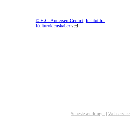
© H.C. Andersen-Centret
,
Institut for
Kulturvidenskaber
ved
Seneste ændringer
|
Webservice