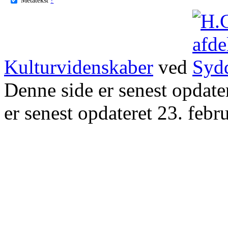
Kulturvidenskaber
ved
Denne side er senest opdat
er senest opdateret 23. febr