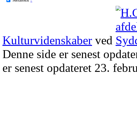
Kulturvidenskaber
ved
Denne side er senest opdat
er senest opdateret 23. febr