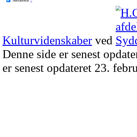
Kulturvidenskaber
ved
Denne side er senest opdat
er senest opdateret 23. febr