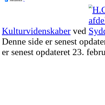
Kulturvidenskaber
ved
Denne side er senest opdat
er senest opdateret 23. febr