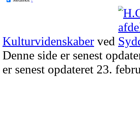
Kulturvidenskaber
ved
Denne side er senest opdat
er senest opdateret 23. febr