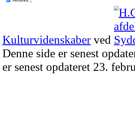
Kulturvidenskaber
ved
Denne side er senest opdat
er senest opdateret 23. febr