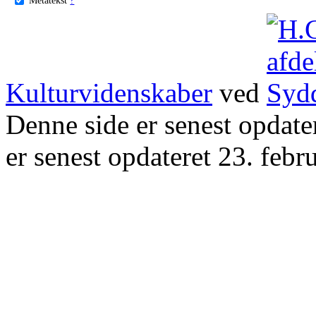
Kulturvidenskaber
ved
Denne side er senest opdat
er senest opdateret 23. febr