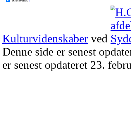
Kulturvidenskaber
ved
Denne side er senest opdat
er senest opdateret 23. febr