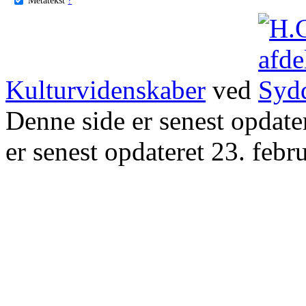
Kulturvidenskaber
ved
Denne side er senest opdat
er senest opdateret 23. febr