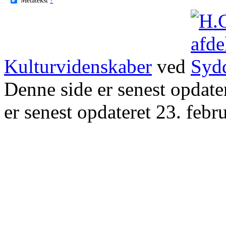
Kulturvidenskaber
ved
Denne side er senest opdat
er senest opdateret 23. febr