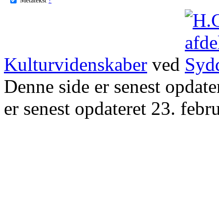
Kulturvidenskaber
ved
Denne side er senest opdat
er senest opdateret 23. febr