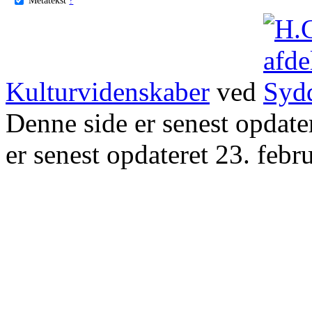
Kulturvidenskaber
ved
Denne side er senest opdat
er senest opdateret 23. febr