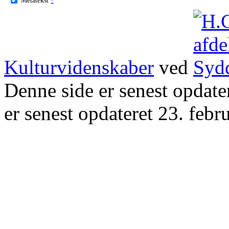
Kulturvidenskaber
ved
Denne side er senest opdat
er senest opdateret 23. febr