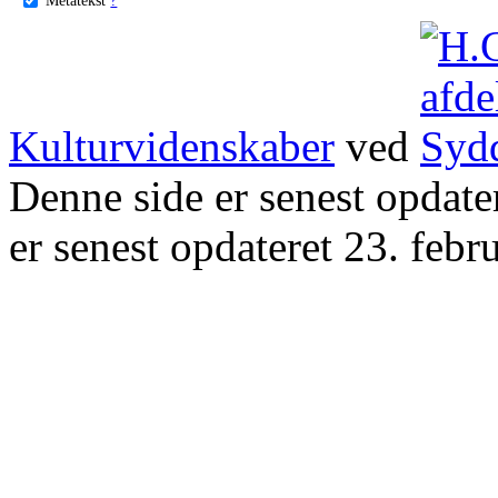
Kulturvidenskaber
ved
Denne side er senest opdat
er senest opdateret 23. febr