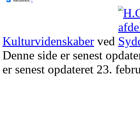
Kulturvidenskaber
ved
Denne side er senest opdat
er senest opdateret 23. febr