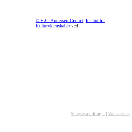
© H.C. Andersen-Centret
,
Institut for
Kulturvidenskaber
ved
Seneste ændringer
|
Webservice