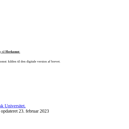
p til
Herkomst
:
mst: kilden til den digitale version af brevet.
 opdateret 23. februar 2023