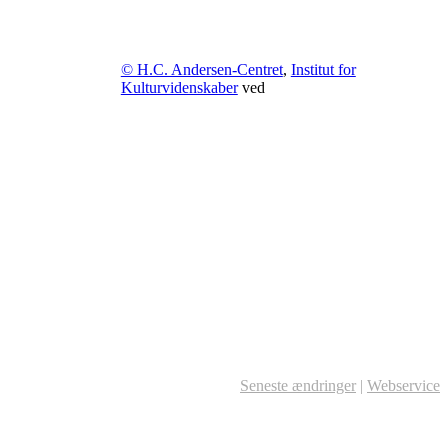
© H.C. Andersen-Centret
,
Institut for
Kulturvidenskaber
ved
Seneste ændringer
|
Webservice