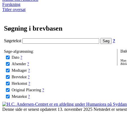
Forskning
Titler oversat
Søgning i brevbasen
Søgetekst
?
Søge-afgrænsning:
Hjæl
Dato
?
Man 
Afsender
?
Bibli
Modtager
?
Brevtekst
?
Herkomst
?
Original Placering
?
Metatekst
?
Denne side er senest opdateret 13. november 2025 Netstedet er senest