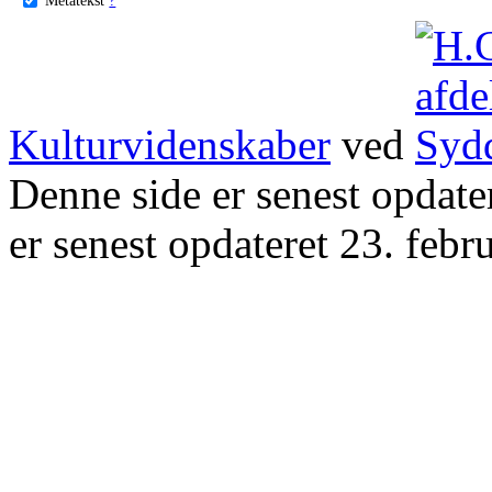
Kulturvidenskaber
ved
Denne side er senest opdat
er senest opdateret 23. febr