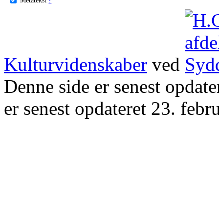
Kulturvidenskaber
ved
Denne side er senest opdat
er senest opdateret 23. febr