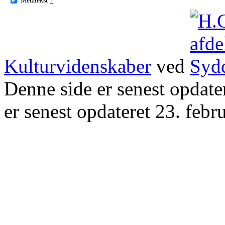
Kulturvidenskaber
ved
Denne side er senest opdat
er senest opdateret 23. febr