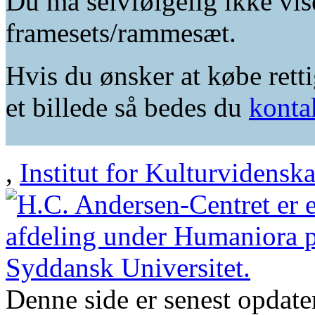
Du må selvfølgelig ikke vis
framesets/rammesæt.
Hvis du ønsker at købe retti
et billede så bedes du
konta
,
Institut for Kulturvidensk
Denne side er senest opdat