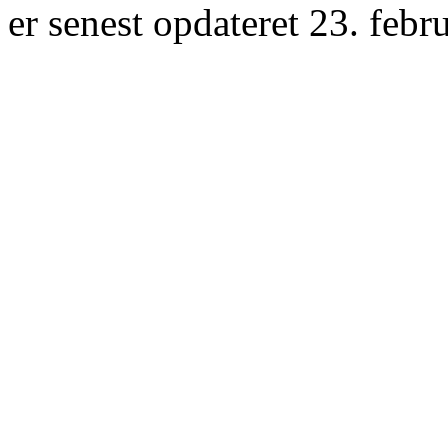
er senest opdateret 23. febr