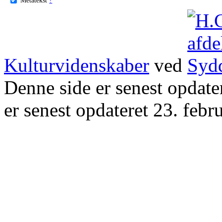
Kulturvidenskaber
ved
Denne side er senest opdat
er senest opdateret 23. febr