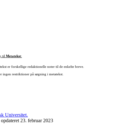
p til
Metatekst
:
ekst er forskellige redaktionelle noter til de enkelte breve.
r ingen restriktioner på søgning i metatekst.
 opdateret 23. februar 2023