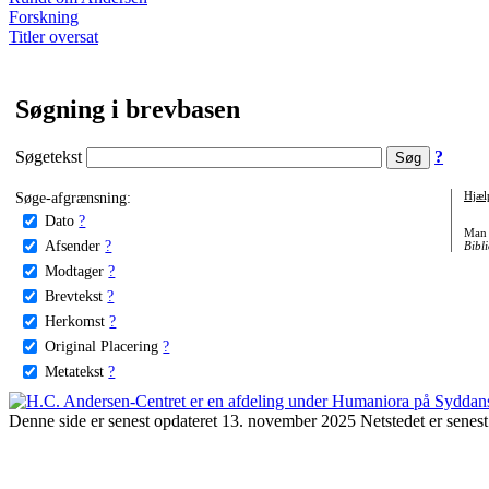
Forskning
Titler oversat
Søgning i brevbasen
Søgetekst
?
Søge-afgrænsning:
Hjæl
Dato
?
Man 
Afsender
?
Bibli
Modtager
?
Brevtekst
?
Herkomst
?
Original Placering
?
Metatekst
?
Denne side er senest opdateret 13. november 2025 Netstedet er senest