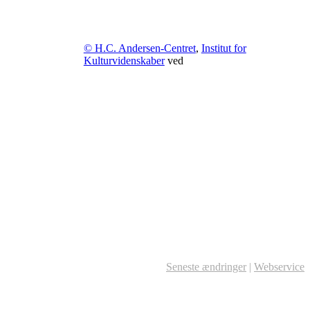
© H.C. Andersen-Centret
,
Institut for
Kulturvidenskaber
ved
Seneste ændringer
|
Webservice