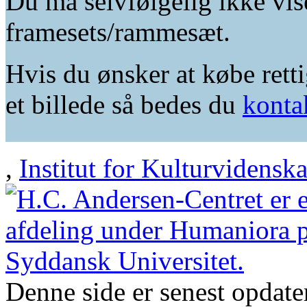
Du må selvfølgelig ikke vis
framesets/rammesæt.
Hvis du ønsker at købe retti
et billede så bedes du
konta
,
Institut for Kulturvidensk
Denne side er senest opdat