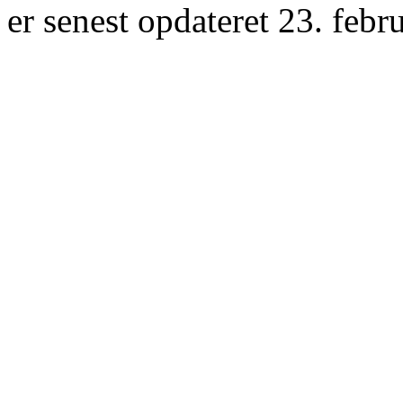
er senest opdateret 23. febr