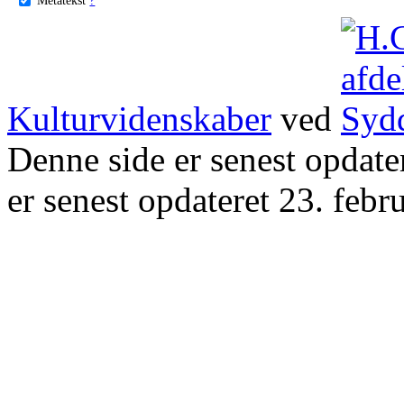
Kulturvidenskaber
ved
Denne side er senest opdat
er senest opdateret 23. febr