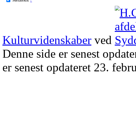
Kulturvidenskaber
ved
Denne side er senest opdat
er senest opdateret 23. febr