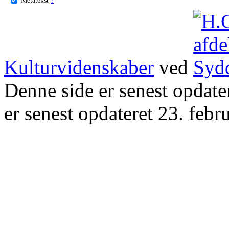
Kulturvidenskaber
ved
Denne side er senest opdat
er senest opdateret 23. febr