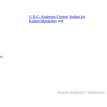
© H.C. Andersen-Centret
,
Institut for
Kulturvidenskaber
ved
 du
Seneste ændringer
|
Webservice