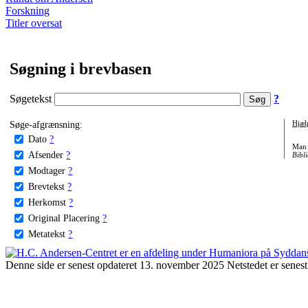
Forskning
Titler oversat
Søgning i brevbasen
Søgetekst
?
Søge-afgrænsning:
Hjæl
Dato
?
Man 
Afsender
?
Bibli
Modtager
?
Brevtekst
?
Herkomst
?
Original Placering
?
Metatekst
?
Denne side er senest opdateret 13. november 2025 Netstedet er senest