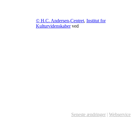
© H.C. Andersen-Centret
,
Institut for
Kulturvidenskaber
ved
Seneste ændringer
|
Webservice