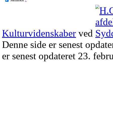
Kulturvidenskaber
ved
Denne side er senest opdat
er senest opdateret 23. febr