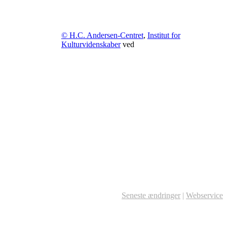
© H.C. Andersen-Centret
,
Institut for
Kulturvidenskaber
ved
Seneste ændringer
|
Webservice