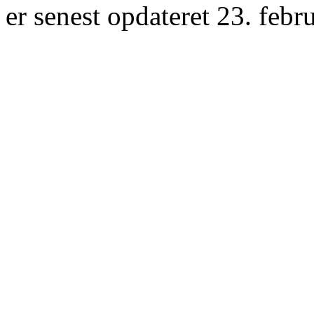
er senest opdateret 23. febr