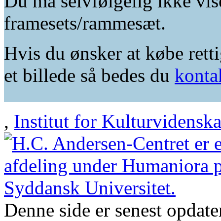
Du må selvfølgelig ikke vis
framesets/rammesæt.
Hvis du ønsker at købe retti
et billede så bedes du
konta
,
Institut for Kulturvidensk
Denne side er senest opdat