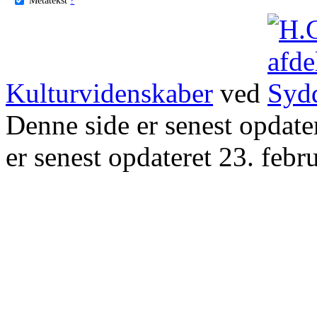
Kulturvidenskaber
ved
Denne side er senest opdat
er senest opdateret 23. febr