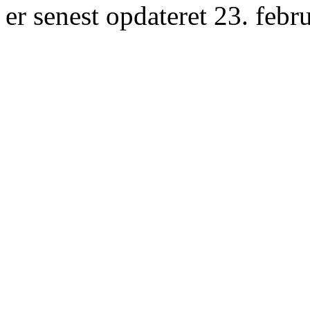
er senest opdateret 23. febr