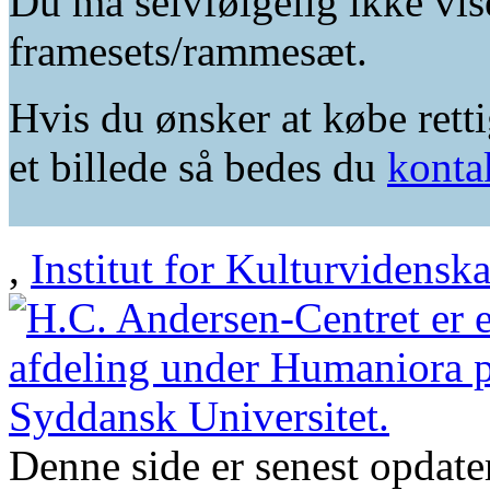
Du må selvfølgelig ikke vis
framesets/rammesæt.
Hvis du ønsker at købe retti
et billede så bedes du
konta
,
Institut for Kulturvidensk
Denne side er senest opdat