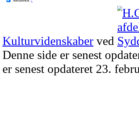
Kulturvidenskaber
ved
Denne side er senest opdat
er senest opdateret 23. febr