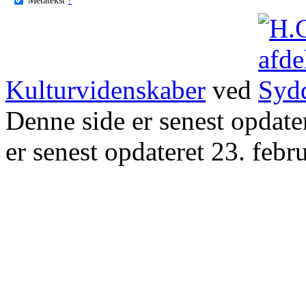
Kulturvidenskaber
ved
Denne side er senest opdat
er senest opdateret 23. febr