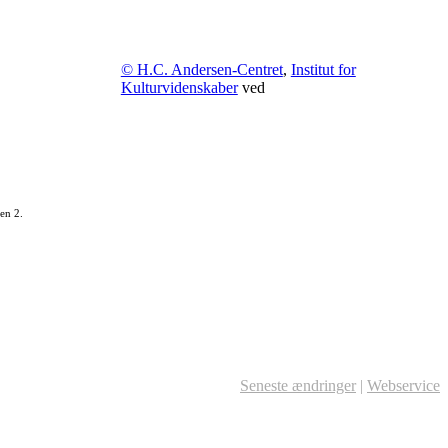
© H.C. Andersen-Centret
,
Institut for
Kulturvidenskaber
ved
en 2.
Seneste ændringer
|
Webservice